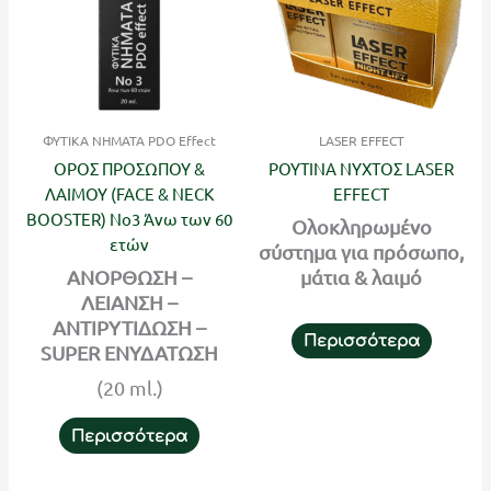
ΦΥΤΙΚΑ ΝΗΜΑΤΑ PDO Effect
LASER EFFECT
ΟΡΟΣ ΠΡΟΣΩΠΟΥ &
ΡΟΥΤΙΝΑ ΝΥΧΤΟΣ LASER
ΛΑΙΜΟΥ (FACE & NECK
EFFECT
BOOSTER) No3 Άνω των 60
Ολοκληρωμένο
ετών
σύστημα για πρόσωπο,
ΑΝΟΡΘΩΣΗ –
μάτια & λαιμό
ΛΕΙΑΝΣΗ –
ΑΝΤΙΡΥΤΙΔΩΣΗ –
Περισσότερα
SUPER ΕΝΥΔΑΤΩΣΗ
(20 ml.)
Περισσότερα