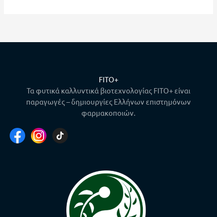
FITO+
Τα φυτικά καλλυντικά βιοτεχνολογίας FITO+ είναι
παραγωγές – δημιουργίες Ελλήνων επιστημόνων
φαρμακοποιών.