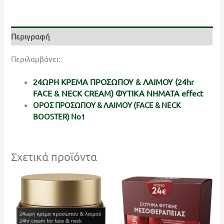
Περιγραφή
Περιλαμβάνει:
24ΩΡΗ ΚΡΕΜΑ ΠΡΟΣΩΠΟΥ & ΛΑΙΜΟΥ (24hr
FACE & NECK CREAM) ΦΥΤΙΚΑ ΝΗΜΑΤΑ effect
ΟΡΟΣ ΠΡΟΣΩΠΟΥ & ΛΑΙΜΟΥ (FACE & NECK
BOOSTER) No1
Σχετικά προϊόντα