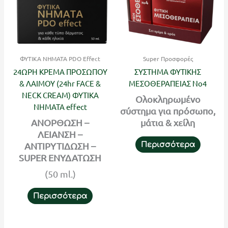
ΦΥΤΙΚΑ ΝΗΜΑΤΑ PDO Effect
Super Προσφορές
24ΩΡΗ ΚΡΕΜΑ ΠΡΟΣΩΠΟΥ
ΣΥΣΤΗΜΑ ΦΥΤΙΚΗΣ
& ΛΑΙΜΟΥ (24hr FACE &
ΜΕΣΟΘΕΡΑΠΕΙΑΣ Νο4
NECK CREAM) ΦΥΤΙΚΑ
Ολοκληρωμένο
ΝΗΜΑΤΑ effect
σύστημα για πρόσωπο,
ΑΝΟΡΘΩΣΗ –
μάτια & χείλη
ΛΕΙΑΝΣΗ –
ΑΝΤΙΡΥΤΙΔΩΣΗ –
Περισσότερα
SUPER ΕΝΥΔΑΤΩΣΗ
(50 ml.)
Περισσότερα