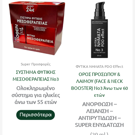
Super Προσφορές
ΦΥΤΙΚΑ ΝΗΜΑΤΑ PDO Effect
ΣΥΣΤΗΜΑ ΦΥΤΙΚΗΣ
ΟΡΟΣ ΠΡΟΣΩΠΟΥ &
ΜΕΣΟΘΕΡΑΠΕΙΑΣ Νο3
ΛΑΙΜΟΥ (FACE & NECK
Ολοκληρωμένο
BOOSTER) No3 Άνω των 60
σύστημα για ηλικίες
ετών
άνω των 55 ετών
ΑΝΟΡΘΩΣΗ –
ΛΕΙΑΝΣΗ –
Περισσότερα
ΑΝΤΙΡΥΤΙΔΩΣΗ –
SUPER ΕΝΥΔΑΤΩΣΗ
(20 ml.)