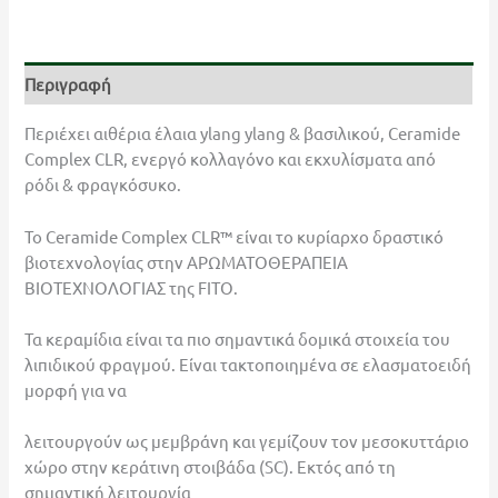
Περιγραφή
Περιέχει αιθέρια έλαια ylang ylang & βασιλικού, Ceramide
Complex CLR, ενεργό κολλαγόνο και εκχυλίσματα από
ρόδι & φραγκόσυκο.
Το Ceramide Complex CLR™ είναι το κυρίαρχο δραστικό
βιοτεχνολογίας στην ΑΡΩΜΑΤΟΘΕΡΑΠΕΙΑ
ΒΙΟΤΕΧΝΟΛΟΓΙΑΣ της FITO.
Τα κεραμίδια είναι τα πιο σημαντικά δομικά στοιχεία του
λιπιδικού φραγμού. Είναι τακτοποιημένα σε ελασματοειδή
μορφή για να
λειτουργούν ως μεμβράνη και γεμίζουν τον μεσοκυττάριο
χώρο στην κεράτινη στοιβάδα (SC). Εκτός από τη
σημαντική λειτουργία