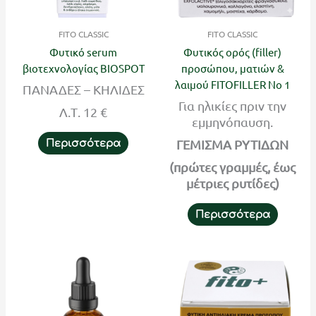
FITO CLASSIC
FITO CLASSIC
Φυτικό serum
Φυτικός ορός (filler)
βιοτεχνολογίας BIOSPOT
προσώπου, ματιών &
λαιμού FITOFILLER Νο 1
ΠΑΝΑΔΕΣ – ΚΗΛΙΔΕΣ
Για ηλικίες πριν την
Λ.Τ. 12 €
εμμηνόπαυση.
ΓΕΜΙΣΜΑ ΡΥΤΙΔΩΝ
Περισσότερα
(πρώτες γραμμές, έως
μέτριες ρυτίδες)
Περισσότερα