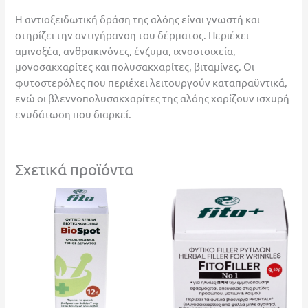
Η αντιοξειδωτική δράση της αλόης είναι γνωστή και
στηρίζει την αντιγήρανση του δέρματος. Περιέχει
αμινοξέα, ανθρακινόνες, ένζυμα, ιχνοστοιχεία,
μονοσακχαρίτες και πολυσακχαρίτες, βιταμίνες. Οι
φυτοστερόλες που περιέχει λειτουργούν καταπραϋντικά,
ενώ οι βλεννοπολυσακχαρίτες της αλόης χαρίζουν ισχυρή
ενυδάτωση που διαρκεί.
Σχετικά προϊόντα