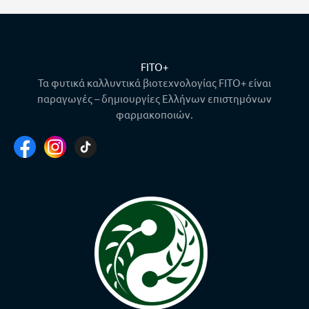
FITO+
Τα φυτικά καλλυντικά βιοτεχνολογίας FITO+ είναι
παραγωγές – δημιουργίες Ελλήνων επιστημόνων
φαρμακοποιών.