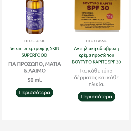
FITO CLASSIC
FITO CLASSIC
Serum υπερτροφής SKIN
Αντιηλιακή αδιάβροχη
SUPERFOOD
κρέμα προσώπου
ΒΟΥΤΥΡΟ ΚΑΡΙΤΕ SPF 30
ΓΙΑ ΠΡΟΣΩΠΟ, ΜΑΤΙΑ
& ΛΑΙΜΟ
Για κάθε τύπο
δέρματος και κάθε
50 ml.
ηλικία.
Περισσότερα
Περισσότερα