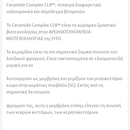
Ceramide Complex CLR™, τέσσερα διαφορετικά
υαλουρονικά και σύμπλεγμα βιταμινών.
Το Ceramide Complex CLR™ είναι το κυρίαρχο δραστικό
βιοτεχνολογίας στην ΑΡΩΜΑΤΟΘΕΡΑΠΕΙΑ
ΒΙΟΤΕΧΝΟΛΟΓΙΑΣ της FITO.
Τα κεραμίδια είναι τα πιο σημαντικά δομικά στοιχεία του
λιπιδικού φραγμού. Είναι τακτοποιημένα σε ελασματοειδή
μορφή για να
λειτουργούν ως μεμβράνη και γεμίζουν τον μεσοκυττάριο
χώρο στην κεράτινη στοιβάδα (SC). Εκτός από τη
σημαντική λειτουργία
φραγμού της, αυτή η μεμβράνη επίσης ελέγχει τη συνοχή
των νεκρών κυττάρων, των κερατοκυττάρων.