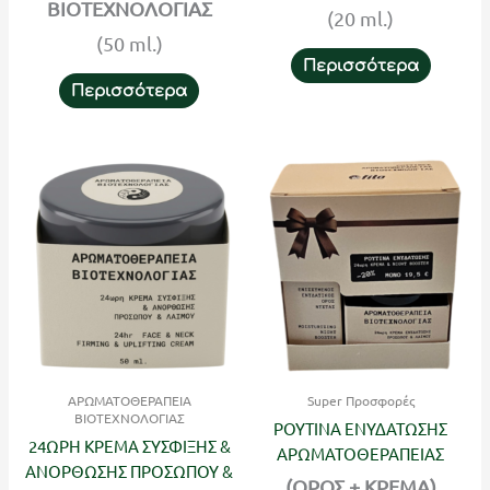
ΒΙΟΤΕΧΝΟΛΟΓΙΑΣ
(20 ml.)
(50 ml.)
Περισσότερα
Περισσότερα
ΑΡΩΜΑΤΟΘΕΡΑΠΕΙΑ
Super Προσφορές
ΒΙΟΤΕΧΝΟΛΟΓΙΑΣ
ΡΟΥΤΙΝΑ ΕΝΥΔΑΤΩΣΗΣ
24ΩΡΗ ΚΡΕΜΑ ΣΥΣΦΙΞΗΣ &
ΑΡΩΜΑΤΟΘΕΡΑΠΕΙΑΣ
ΑΝΟΡΘΩΣΗΣ ΠΡΟΣΩΠΟΥ &
(ΟΡΟΣ + ΚΡΕΜΑ)