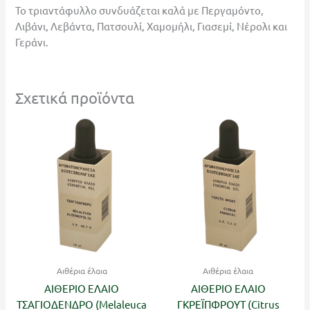
Το τριαντάφυλλο συνδυάζεται καλά με Περγαμόντο,
Λιβάνι, Λεβάντα, Πατσουλί, Χαμομήλι, Γιασεμί, Νέρολι και
Γεράνι.
Σχετικά προϊόντα
Αιθέρια έλαια
Αιθέρια έλαια
ΑΙΘΕΡΙΟ ΕΛΑΙΟ
ΑΙΘΕΡΙΟ ΕΛΑΙΟ
ΤΣΑΓΙΟΔΕΝΔΡΟ (Melaleuca
ΓΚΡΕΪΠΦΡΟΥΤ (Citrus