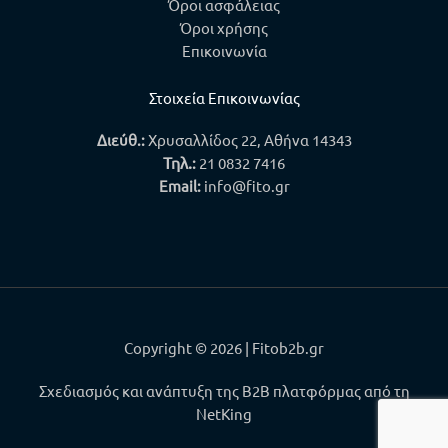
Όροι ασφάλειας
Όροι χρήσης
Επικοινωνία
Στοιχεία Επικοινωνίας
Διεύθ.:
Χρυσαλλίδος 22, Αθήνα 14343
Τηλ.
:
21 0832 7416
Email:
info@fito.gr
Copyright © 2026 | Fitob2b.gr
Σχεδιασμός και ανάπτυξη της B2B πλατφόρμας από τη
NetKing