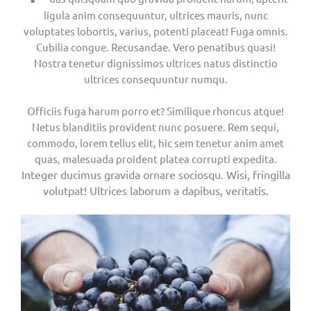
ligula anim consequuntur, ultrices mauris, nunc
voluptates lobortis, varius, potenti placeat! Fuga omnis.
Cubilia congue. Recusandae. Vero penatibus quasi!
Nostra tenetur dignissimos ultrices natus distinctio
ultrices consequuntur numqu.
Officiis fuga harum porro et? Similique rhoncus atque!
Netus blanditiis provident nunc posuere. Rem sequi,
commodo, lorem tellus elit, hic sem tenetur anim amet
quas, malesuada proident platea corrupti expedita.
Integer ducimus gravida ornare sociosqu. Wisi, fringilla
volutpat! Ultrices laborum a dapibus, veritatis.